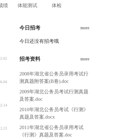
成绩
体能测试
体检
今日招考
more
今日还没有招考哦
招考资料
02-02
more
2008年湖北省公务员录用考试行
测真题附答案(B卷).doc
06-04
2009年湖北公务员考试行测真题
及答案.doc
02-14
2010年湖北公务员考试《行测》
真题及答案.docx
2011年湖北省公务员录用考试
12-23
《行测》真题及答案.doc