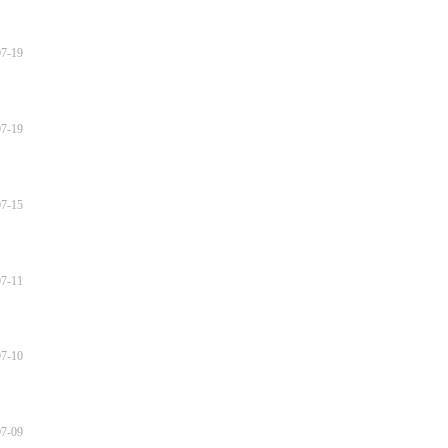
07-19
07-19
07-15
07-11
07-10
07-09