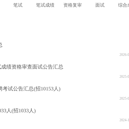
笔试
笔试成绩
资格复审
面试
综合
总
2026-
笔试成绩资格审查面试公告汇总
2025-
考试公告汇总(招10153人)
名
2025-
3人(招1033人)
2024-