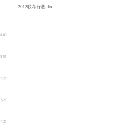
2012联考行测.doc
08-03
08-01
07-28
07-21
07-21