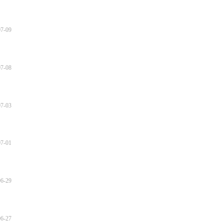
07-09
07-08
07-03
07-01
06-29
06-27