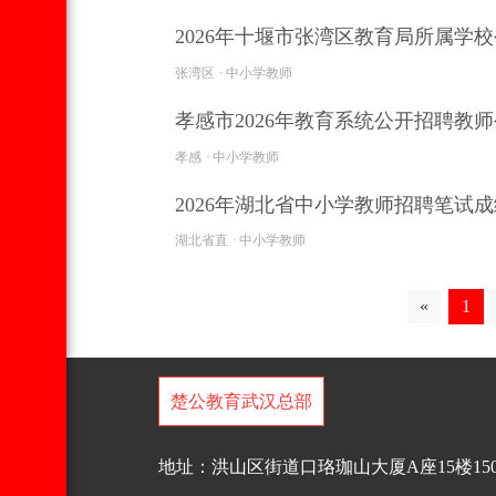
2026年十堰市张湾区教育局所属学校
张湾区
中小学教师
孝感市2026年教育系统公开招聘教师公
孝感
中小学教师
2026年湖北省中小学教师招聘笔试
湖北省直
中小学教师
«
1
楚公教育武汉总部
地址：洪山区街道口珞珈山大厦A座15楼150