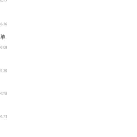
10-22
10-16
名单
10-09
09-30
09-28
09-23