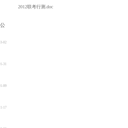
2012联考行测.doc
员公
03-02
01-31
01-09
11-17