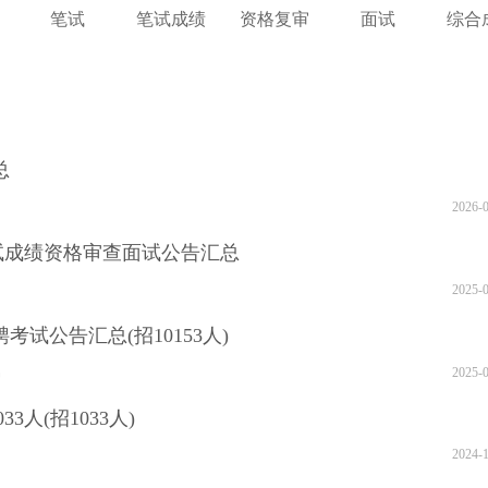
笔试
笔试成绩
资格复审
面试
综合
总
2026-
笔试成绩资格审查面试公告汇总
2025-
考试公告汇总(招10153人)
名
2025-
3人(招1033人)
2024-