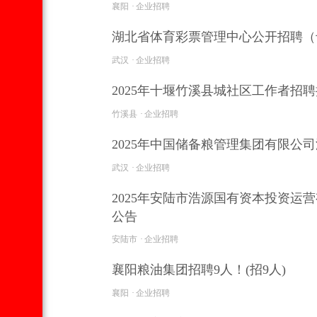
襄阳
企业招聘
湖北省体育彩票管理中心公开招聘（
武汉
企业招聘
2025年十堰竹溪县城社区工作者招
竹溪县
企业招聘
2025年中国储备粮管理集团有限公司
武汉
企业招聘
2025年安陆市浩源国有资本投资
公告
安陆市
企业招聘
襄阳粮油集团招聘9人！(招9人)
襄阳
企业招聘