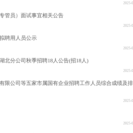
2025-
专管员）面试事宜相关公告
2025-
聘拟聘用人员公示
2025-
湖北分公司秋季招聘18人公告(招18人)
2025-
运营有限公司等五家市属国有企业招聘工作人员综合成绩及
2025-
2025-