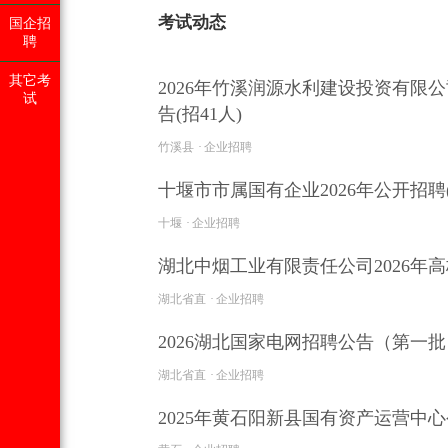
考试动态
国企招
聘
其它考
2026年竹溪润源水利建设投资有
试
告(招41人)
竹溪县
企业招聘
十堰市市属国有企业2026年公开招聘(
十堰
企业招聘
湖北中烟工业有限责任公司2026年高
湖北省直
企业招聘
2026湖北国家电网招聘公告（第一批
湖北省直
企业招聘
2025年黄石阳新县国有资产运营中