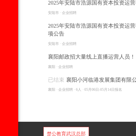
2025年安陆市浩源国有资本投资
安陆市
企业招聘
2025年安陆市浩源国有资本投资
项公告
安陆市
企业招聘
襄阳邮政招大量线上直播运营人员！
襄阳
企业招聘
已结束
襄阳小河临港发展集团有限公司
襄阳
企业招聘
6人
05月06日-05月14日报名
楚公教育武汉总部