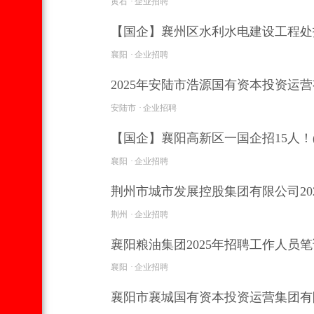
黄石
企业招聘
【国企】襄州区水利水电建设工程处招
襄阳
企业招聘
2025年安陆市浩源国有资本投资
安陆市
企业招聘
【国企】襄阳高新区一国企招15人！(
襄阳
企业招聘
荆州市城市发展控股集团有限公司202
荆州
企业招聘
襄阳粮油集团2025年招聘工作人员
襄阳
企业招聘
襄阳市襄城国有资本投资运营集团有限