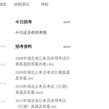
成绩
体能测试
体检
今日招考
more
今日还没有招考哦
招考资料
02-02
more
2008年湖北省公务员录用考试行
测真题附答案(B卷).doc
06-04
2009年湖北公务员考试行测真题
及答案.doc
02-14
2010年湖北公务员考试《行测》
真题及答案.docx
2011年湖北省公务员录用考试
12-23
《行测》真题及答案.doc