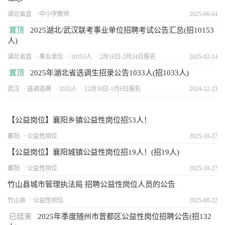
湖北省直
中小学教师
2025-06-04
置顶
2025湖北/武汉联考事业单位招聘考试公告汇总(招10153
人)
湖北省直
事业单位
10153人
2月18日-2月24日报名
2025-02-14
置顶
2025年湖北省选调生招录公告1033人(招1033人)
武汉
选调选聘
1033人
12月30日-1月6日报名
2024-12-23
【公益岗位】襄阳乡镇公益性岗位招53人！
襄阳
公益性岗位
2025-10-27
【公益岗位】襄阳城镇公益性岗位招19人！(招19人)
襄阳
公益性岗位
2025-10-27
竹山县城市管理执法局 招聘公益性岗位人员的公告
竹山县
公益性岗位
2025-08-22
已结束
2025年季度随州市曾都区公益性岗位招聘公告(招132