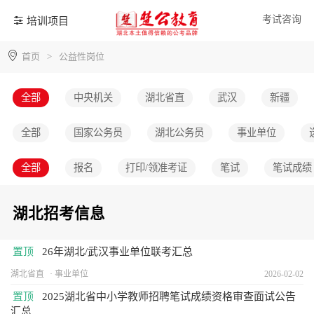
考试咨询
培训项目
首页
>
公益性岗位
全部
中央机关
湖北省直
武汉
新疆
全部
国家公务员
湖北公务员
事业单位
全部
报名
打印/领准考证
笔试
笔试成绩
湖北招考信息
置顶
26年湖北/武汉事业单位联考汇总
湖北省直
事业单位
2026-02-02
置顶
2025湖北省中小学教师招聘笔试成绩资格审查面试公告
汇总