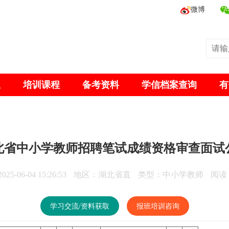
微博
息
培训课程
备考资料
学信档案查询
有
5湖北省中小学教师招聘笔试成绩资格审查面试
5-06-04 15:26:53
地区：湖北省直
类型：中小学教师
阅读：
学习交流/资料获取
报班培训咨询