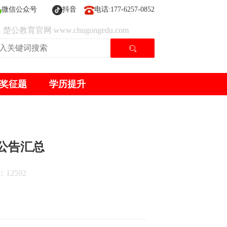
微信公众号
抖音
电话:177-6257-0852
楚公教育官网 www.chugongedu.com
奖征题
学历提升
公告汇总
12592