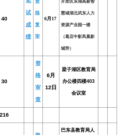
笔
资
开发区东湖高新智
试
格
慧城湖北武东人力
40
6月17
成
复
资源产业园一楼
绩
审
（葛店中影凤凰影
城旁）
资
梁子湖区教育局
格
6月
30
办公楼四楼403
审
12日
会议室
查
216
巴东县教育局人