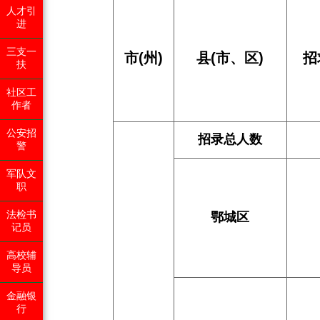
人才引
进
三支一
市(州)
县(市、区)
招
扶
社区工
作者
公安招
招录总人数
警
军队文
职
法检书
鄂城区
记员
高校辅
导员
金融银
行