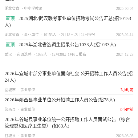
湖北省直
中小学教师
2025-06-04
置顶
2025湖北/武汉联考事业单位招聘考试公告汇总(招10153
人)
湖北省直
事业单位
10153人
2月18日-2月24日报名
2025-02-14
置顶
2025年湖北省选调生招录公告1033人(招1033人)
武汉
选调选聘
1033人
12月30日-1月6日报名
2024-12-23
2026年宜城市部分事业单位面向社会 公开招聘工作人员公告(招
24人)
宜城市
事业单位
7小时前
2026年郧西县事业单位公开招聘工作人员公告(招78人)
郧西县
事业单位
9小时前
2026年谷城县事业单位统一公开招聘工作人员面试公告（综合
管理类和医疗卫生类） (招63人)
谷城县
事业单位
2026-08-03