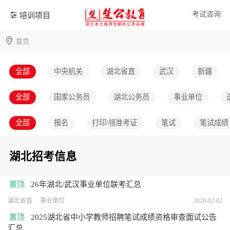
考试咨询
培训项目
首页
全部
中央机关
湖北省直
武汉
新疆
全部
国家公务员
湖北公务员
事业单位
全部
报名
打印/领准考证
笔试
笔试成绩
湖北招考信息
置顶
26年湖北/武汉事业单位联考汇总
湖北省直
事业单位
2026-02-02
置顶
2025湖北省中小学教师招聘笔试成绩资格审查面试公告
汇总