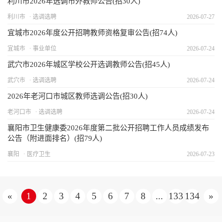
利川市2026年选调市外教师公告(招30人)
利川市
选调选聘
2026-07-27
宜城市2026年度公开招聘教师资格复审公告(招74人)
宜城市
事业单位
2026-07-24
武穴市2026年城区学校公开选调教师公告(招45人)
武穴市
选调选聘
2026-07-24
2026年老河口市城区教师选调公告(招30人)
老河口市
选调选聘
2026-07-24
襄阳市卫生健康委2026年度第二批公开招聘工作人员成绩发布
公告（附进面排名）(招79人)
襄阳
医疗卫生
2026-07-23
«
1
2
3
4
5
6
7
8
...
133
134
»