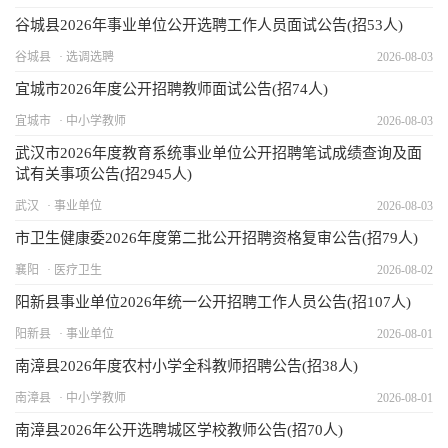
谷城县2026年事业单位公开选聘工作人员面试公告(招53人)
谷城县
选调选聘
2026-08-03
宜城市2026年度公开招聘教师面试公告(招74人)
宜城市
中小学教师
2026-08-03
武汉市2026年度教育系统事业单位公开招聘笔试成绩查询及面
试有关事项公告(招2945人)
武汉
事业单位
2026-08-03
市卫生健康委2026年度第二批公开招聘资格复审公告(招79人)
襄阳
医疗卫生
2026-08-02
阳新县事业单位2026年统一公开招聘工作人员公告(招107人)
阳新县
事业单位
2026-08-01
南漳县2026年度农村小学全科教师招聘公告(招38人)
南漳县
中小学教师
2026-08-01
南漳县2026年公开选聘城区学校教师公告(招70人)