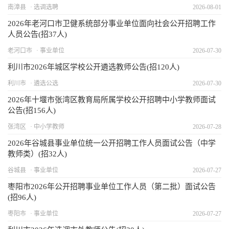
南漳县
选调选聘
2026-08-01
2026年老河口市卫健系统部分事业单位面向社会公开招聘工作
人员公告(招37人)
老河口市
事业单位
2026-07-30
利川市2026年城区学校公开遴选教师公告(招120人)
利川市
遴选公选
2026-07-30
2026年十堰市张湾区教育局所属学校公开招聘中小学教师面试
公告(招156人)
张湾区
中小学教师
2026-07-28
2026年谷城县事业单位统一公开招聘工作人员面试公告（中学
教师类）(招32人)
谷城县
事业单位
2026-07-27
枣阳市2026年公开招聘事业单位工作人员（第二批）面试公告
(招96人)
枣阳市
事业单位
2026-07-27