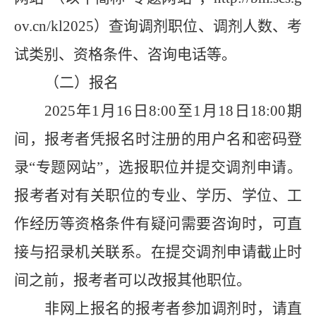
ov.cn/kl202
5
）查询调剂职位、调剂人数、考
试类别、资格条件、咨询电话等。
（二）报名
2025
年
1
月
16
日
8:00
至
1
月
18
日
18:00
期
间，报考者凭报名时注册的用户名和密码登
录
“
专题网站
”
，选报职位并提交调剂申请。
报考者对有关职位的专业、学历、学位、工
作经历等资格条件有疑问需要咨询时，可直
接与招录机关联系。在提交调剂申请截止时
间之前，报考者可以改报其他职位。
非网上报名的报考者参加调剂时，请直