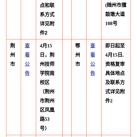
点和联
(随州市擂
系方式
鼓墩大道
详见附
108号
件2
荆
查
4月15
鄂
查
即日起至
州
看
日，荆
州
看
4月15日,
市
公
州技师
市
公
资格复审
告
学院南
告
具体地点
校区
及联系方
（荆州
式详见附
市荆州
件2
区凤凰
路53
号）