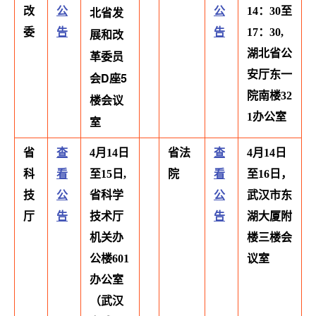
北省发
改
公
公
14：30至
委
告
展和改
告
17：30,
湖北省公
革委员
安厅东一
会D座5
院南楼32
楼会议
1办公室
室
省
查
4月14日
省法
查
4月14日
科
看
至15日,
院
看
至16日，
技
公
省科学
公
武汉市东
厅
告
技术厅
告
湖大厦附
机关办
楼三楼会
公楼601
议室
办公室
（武汉