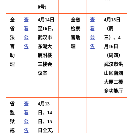
0号)
全
查
4月14日
全省
查
4月15日
省
看
至16日,
检察
看
（周
法
公
武汉市
官助
公
三）、4
官
告
东湖大
理
告
月16日
助
厦附楼
（周四）
理
三楼会
武汉市洪
议室
山区南湖
大厦三楼
多功能厅
省
查
4月13
监
看
日、14
狱
公
日、15
戒
告
日全天,