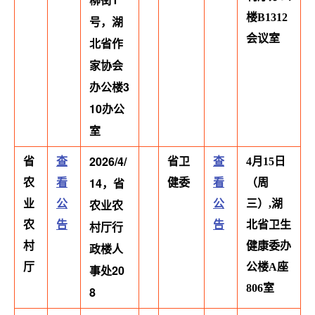
楼B1312
号，湖
会议室
北省作
家协会
办公楼3
10办公
室
2026/4/
省
查
省卫
查
4月15日
14，省
农
看
健委
看
（周
农业农
业
公
公
三）,湖
农
告
村厅行
告
北省卫生
村
健康委办
政楼人
厅
公楼A座
事处20
806室
8