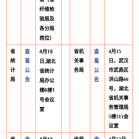
纤维检
验局及
各分局
岗位）
4月15
省
查
省机
查
4月15
日,湖北
统
看
关事
看
日，武汉
省统计
计
公
务局
公
市武昌区
局
告
局办公
告
洪山路66
号，湖北
楼6楼1
省机关事
号会议
务管理局
室
5楼511会
议室