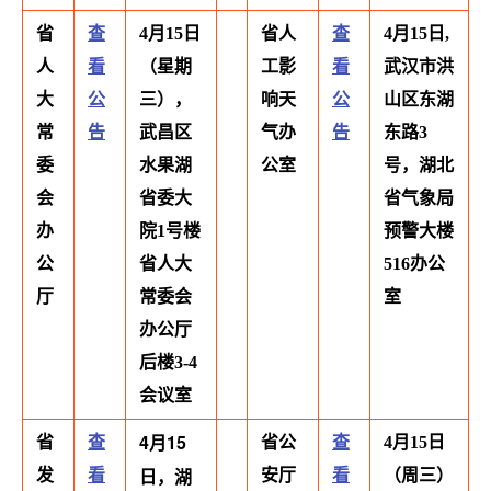
省
查
4月15日
省人
查
4月15日,
人
看
（星期
工影
看
武汉市洪
大
公
三），
响天
公
山区东湖
常
告
武昌区
气办
告
东路3
委
水果湖
公室
号，湖北
会
省委大
省气象局
办
院1号楼
预警大楼
公
省人大
516办公
厅
常委会
室
办公厅
后楼3-4
会议室
4月15
省
查
省公
查
4月15日
日，湖
发
看
安厅
看
（周三）