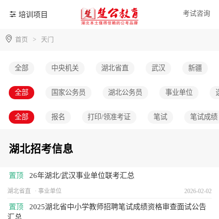
考试咨询
培训项目
首页
>
天门
全部
中央机关
湖北省直
武汉
新疆
全部
国家公务员
湖北公务员
事业单位
全部
报名
打印/领准考证
笔试
笔试成绩
湖北招考信息
置顶
26年湖北/武汉事业单位联考汇总
湖北省直
事业单位
2026-02-02
置顶
2025湖北省中小学教师招聘笔试成绩资格审查面试公告
汇总