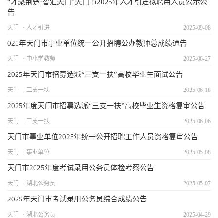
“才聚荆楚·智汇天门”天门市2025年人才引进拟聘用人员公示公
告
天门
人才引进
2025-09-08
025年天门市事业单位统一公开招聘公办教师总成绩通告
天门
中小学教师
2025-06-27
2025年天门市招募选派“三支一扶”高校毕业生面试公告
天门
三支一扶
2025-06-18
2025年度天门市招募选派“三支一扶”高校毕业生资格复审公告
天门
三支一扶
2025-06-06
天门市事业单位2025年统一公开招聘工作人员资格复审公告
天门
事业单位
2025-05-08
天门市2025年度考试录用公务员体检考察公告
天门
湖北公务员
2025-05-07
2025年天门市考试录用公务员综合成绩公告
天门
湖北公务员
2025-04-29