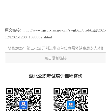
原文链接：http://www.zgsuixian.gov.cn/zwgk/zc/qtzd/tzgg/2025
12/t20251208_1390362.shtml
点击复制链接
湖北公职考试培训课程咨询