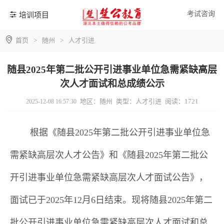
考试咨询
培训项目
首页
>
随州
>
人才引进
随县2025年第二批公开引进事业单位急需紧缺高层
次人才面试和总成绩公示
地区：随州
类型：人才引进
阅读：1721
2025-12-08 16:57:30
根据《
随县
2025年第二批公开引进事业单位急
需紧缺高层次人才
公告》
和
《
随县
2025年第二批公
开引进事业单位急需紧缺高层次人才面试
公告》，
面试已于
2025年12月6日结束。
现将
随县
2025年第二
批公开引进事业单位急需紧缺高层次人才面试和总