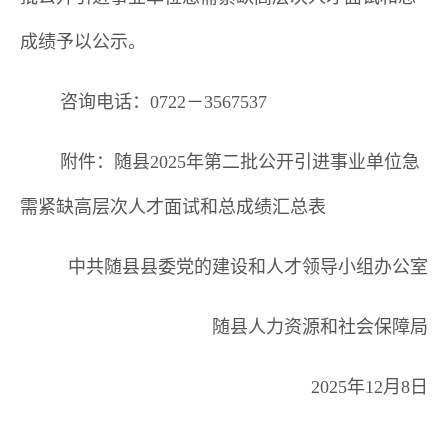
成绩予以公示。
咨询电话：
0722－3
567537
附件：
随县
2025年第二批公开引进事业单位急
需紧缺高层次人才面试和总
成绩汇总表
中共随县县委党的建设和人才领导小组办公室
随县人力资源和社会保障局
2025年12月8日