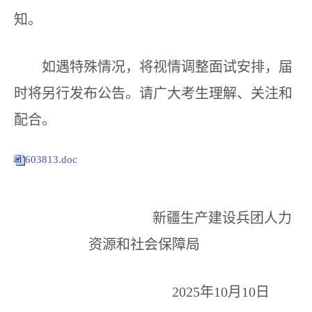
知。
如遇特殊情况，将视情调整面试安排，届
时将另行发布公告。请广大考生理解、关注和
配合。
603813.doc
新疆生产建设兵团人力
资源和社会保障局
2025年10月10日