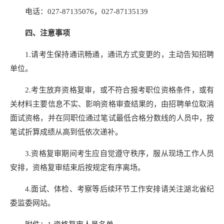
电话：027-87135076，027-87135139
四、注意事项
1.请考生保持通讯畅通，通讯方式变更的，主动告知招聘
单位。
2.考生放弃资格复审，或不符合报考职位资格条件，或有
关材料主要信息不实、影响资格审查结果的，由招聘单位取消
面试资格，并在同职位通过笔试最低合格分数线的人员中，按
笔试折算成绩从高到低依次递补。
3.资格复审期间考生应自觉遵守秩序，服从现场工作人员
安排，资格复审结束后按规定有序离场。
4.面试、体检、考察等后续环节工作安排请关注湖北省纪
委监委网站。