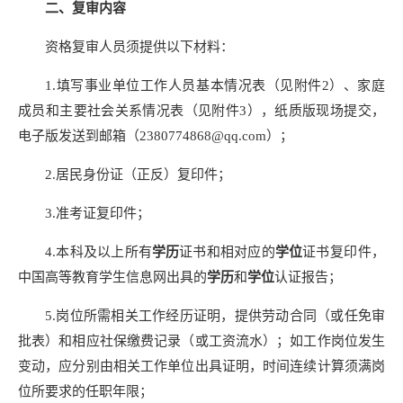
二、复审内容
资格复审人员须提供以下材料：
1.填写事业单位工作人员基本情况表（见附件2）、家庭
成员和主要社会关系情况表（见附件3），纸质版现场提交，
电子版发送到邮箱（2380774868@qq.com）；
2.居民身份证（正反）复印件；
3.准考证复印件；
4.本科及以上所有
学历
证书和相对应的
学位
证书复印件，
中国高等教育学生信息网出具的
学历
和
学位
认证报告；
5.岗位所需相关工作经历证明，提供劳动合同（或任免审
批表）和相应社保缴费记录（或工资流水）；如工作岗位发生
变动，应分别由相关工作单位出具证明，时间连续计算须满岗
位所要求的任职年限；