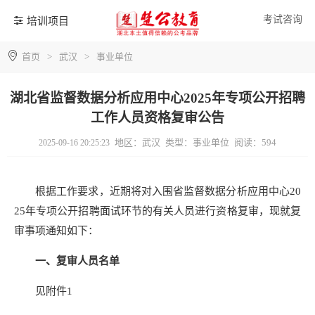
考试咨询
培训项目
首页
>
武汉
>
事业单位
湖北省监督数据分析应用中心2025年专项公开招聘
工作人员资格复审公告
地区：武汉
类型：事业单位
阅读：594
2025-09-16 20:25:23
根据工作要求，近期将对入围省监督数据分析应用中心20
25年专项公开招聘面试环节的有关人员进行资格复审，现就复
审事项通知如下：
一、复审人员名单
见附件1