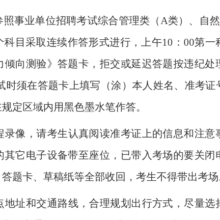
参照事业单位招聘考试综合管理类（A类）、自然
科目采取连续作答形式进行，上午10：00第
力倾向测验》答题卡，拒交或延迟答题按违纪处
考试时须在答题卡上填写（涂）本人姓名、准考证
在规定区域内用黑色墨水笔作答。
程录像，请考生认真阅读准考证上的信息和注意
的其它电子设备带至座位，已带入考场的要关闭
、答题卡、草稿纸等全部收回，考生不得带出考场
点地址和交通路线，合理规划出行方式，尽量选