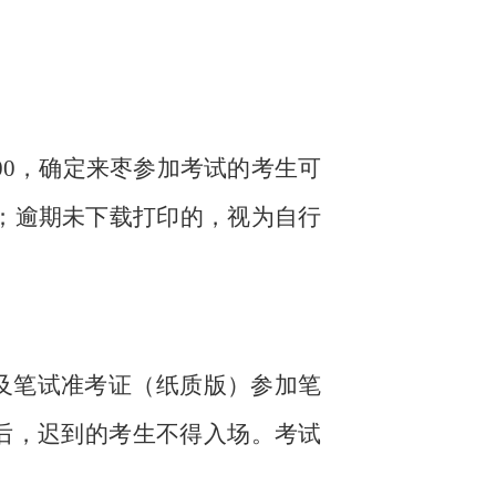
:00，确定来枣参加考试的考生可
；逾期未下载打印的，视为自行
及笔试准考证（纸质版）参加笔
钟后，迟到的考生不得入场。考试