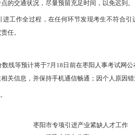
考点的交通状况，尽量预留充足时间，以免迟到。
引进工作全过程，在任何环节发现考生不符合引
究责任。
数线等预计将于7月18日前在枣阳人事考试网
注相关信息，并保持手机通信畅通；因个人原因错
5。
枣阳
市
专项引进产业紧缺人才
工作