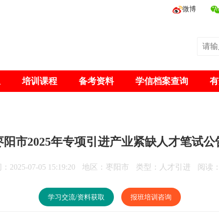
微博
息
培训课程
备考资料
学信档案查询
有
枣阳市2025年专项引进产业紧缺人才笔试公
2025-07-05 15:19:20
地区：枣阳市
类型：人才引进
阅读：
学习交流/资料获取
报班培训咨询