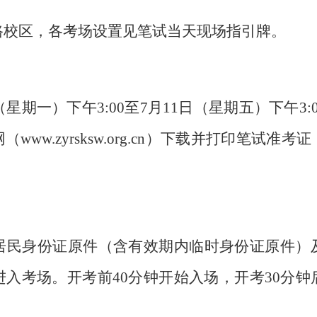
路校区，各考场设置见笔试当天现场指引牌。
星期一）下午3:00至7月11日（星期五）下午3
网（
www.zyrsksw.org.cn
）
下载并打印笔试准考证
居民身份证原件（含有效期内临时身份证原件）
入考场。开考前40分钟开始入场，开考30分