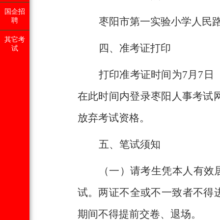
国企招
枣阳市第一实验小学人民
聘
其它考
四、准考证打印
试
打印准考证时间为7月7日（
在此时间内登录
枣阳人事考试
放弃考试资格。
五、笔试须知
（一）请考生凭本人有效
试。两证不全或不一致者不得进
期间不得提前交卷、退场。