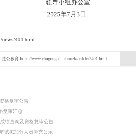
领导小组
办公室
2025
年7月3日
news/404.html
员资格复审公告
资格复审汇总
笔试成绩查询及资格复审公告
员笔试拟加分人员补充公示