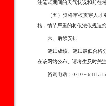
注笔试期间的天气状况和前往
（五）资格审核贯穿人才
格，情节严重的将依法依规追
六、后续安排
笔试成绩、笔试最低合格分
在该网站公布。请考生及时关
咨询电话：0710－631131