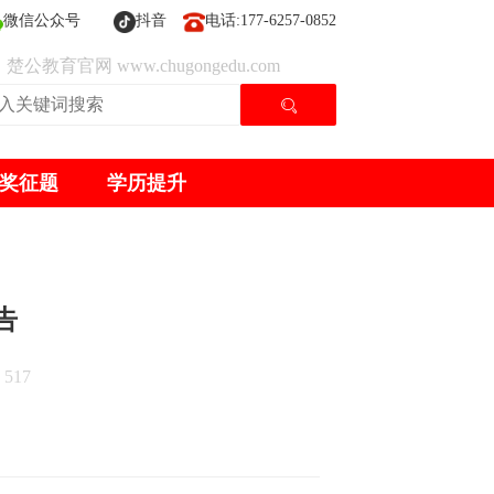
微信公众号
抖音
电话:177-6257-0852
楚公教育官网 www.chugongedu.com
奖征题
学历提升
告
517