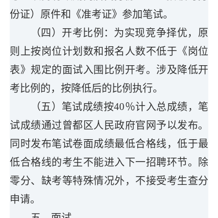
份证
）
原件
和《准考证》参加笔试。
（四）开考比例
：
为实现竞争择优，原
则上按岗位计划数和报名人数不低于《岗位
表》规定的面试入围比例开考。涉及降低开
考比例的，按降低后的比例执行。
（五）
笔试成绩按
40
％计入总成绩，
笔
试成绩通过曾都区人民政府官网予以发布。
同时发布笔试卷面成绩最低合格线，低于最
低合格线的考生不能进入下一招聘环节。除
零分、缺考等特殊情况外，不接受考生查分
申请。
五、面试