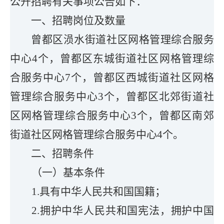
公开招聘有关事项公告如下：
一、招聘岗位及数量
曾都区涢水街道社区网格管理综合服务
中心4个，
曾都区
东城
街道社区网格管理综
合服务中心
7个，
曾都区
西城
街道社区网格
管理综合服务中心
3个，
曾都区
北郊
街道社
区网格管理综合服务中心
3个，
曾都区
南郊
街道社区网格管理综合服务中心
4个。
二、招聘条件
（一）基本条件
1.具有中华人民共和国国籍；
2.拥护中华人民共和国宪法，拥护中国