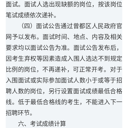
面试。面试人选出现缺额的岗位，按该岗位
笔试成绩依次递补。
（
四
）
面试公告通过曾都区人民政府官
网予以发布。面试时间、地点、内容及相关
要求均以面试公告为准。面试公告发布后，
因考生弃权等因素造成入围人选达不到规定
比例的
岗位
，不再递补
，
可正常开考
。
对于
入围面试或实际参加面试人数
小于或等于招
聘人数
的岗位
，另行设置面试成绩最低合格
线。低于最低合格线的考生，不能进入下一
招聘环节。
六
、
考试成绩计算