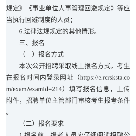
规定》《事业单位人事管理回避规定》等应
当执行回避制度的人员；
6.法律法规规定的其他情形。
三、报名
（一）报名方式
本次公开招聘采取
线上报名
方式
，
考生
在报名时间内登录网址（https://e.rcrsksta.co
m/exam?examId=214）填写报名信息，上传
附件，招聘单位主管部门审核考生报考条件
。
（二）报名要求
1.
报名
前
，报考人员应仔细阅读招聘公