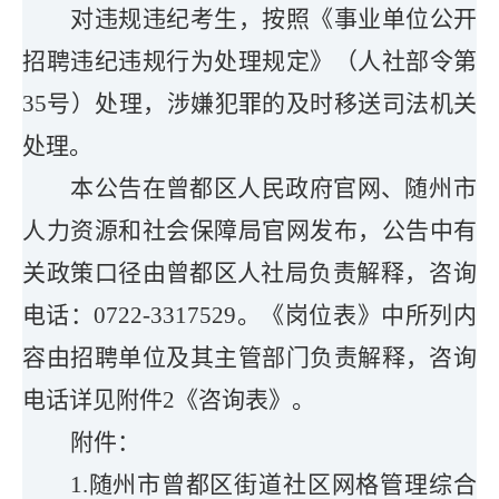
对违规违纪考生，按照《事业单位公开
招聘违纪违规行为处理规定》（人社部令第
35
号）处理，涉嫌犯罪的及时移送司法机关
处理。
本公告在
曾都区人民政府
官网
、
随州市
人力资源和社会保障局官网
发布，公告中有
关政策口径由
曾都区
人社局负责解释
，
咨询
电话：0722-3317529。
《岗位表》中所列内
容由招聘单位及其主管部门负责解释
，
咨询
电话
详见
附件2
《咨询表》。
附件：
1.
随州市曾都区
街道社区网格管理综合