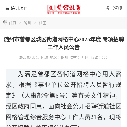
考试咨询
培训项目
首页
>
随州
>
社区
随州市曾都区城区街道网格中心2025年度 专项招聘
工作人员公告
地区：随州
类型：社区
阅读：606
2025-06-09 17:44:50
为满足曾都区
各街道网格中心
用人需
求，根据《事业单位公开招聘人员暂行规
定》（人事部令第6号）等有关文件精神，
经区政府同意，面向社会公开招聘
街道社区
网格管理综合服务中心工作人
员21
名，
现将