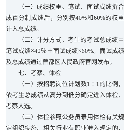
（
一
）
成绩权重。
笔试、面试成绩折合
成百分制成绩后，分别按40%和60%的权重
计入总成绩。
（
二
）
计分方式
。
考生的考试总成绩＝
笔试成绩×40％＋面试成绩×60%。面试成绩
及总成绩通过曾都区人民政府官网发布。
七
、考察、体检
（一）按招聘岗位计划数1∶1的比例，
依考生总成绩从高分到低分确定进入体检、
考察人选。
（二）体检参照公务员录用体检有关规
定组织实施。相关行业有职业准入规定的，