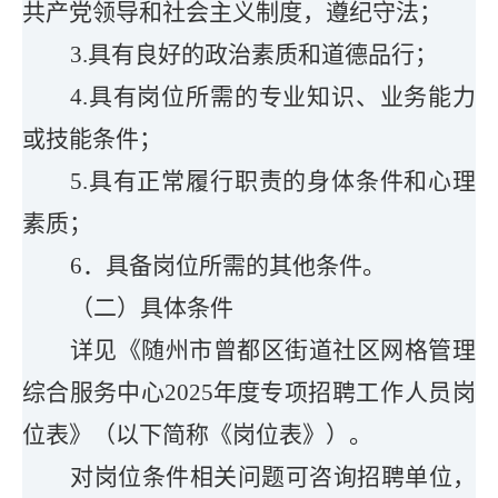
共产党领导和社会主义制度，遵纪守法；
3.具有良好的政治素质和道德品行；
4.具有岗位所需的专业知识、业务能力
或技能条件；
5.具有正常履行职责的身体条件和心理
素质；
6．具备岗位所需的其他条件。
（二）具体条件
详见《
随州市曾都区
街道社区网格管理
综合服务中心
20
25
年
度专项
招聘工作人员岗
位表
》（以下简称《岗位表》）。
对岗位条件相关问题可咨询招聘单位，