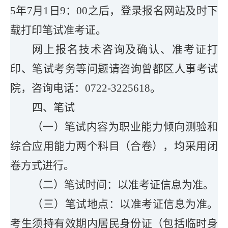
5年7月1日9：00之后，登录报名网站及时下
载打印笔试准考证。
网上报名技术咨询及确认、准考证打
印、笔试考务等问题请咨询曾都区人事考试
院，咨询电话：0722-3225618。
四、笔试
（一）
笔试内容为
职业能力倾向测验
和
综合应用能力
两个科目
（
合卷
）
，均采用闭
卷方式进行
。
（二）
笔试时间：
以准考证信息为准。
（三）笔试地点：
以准考证信息为准。
考生
须持有效期内居民
身份证
（
包括临时身