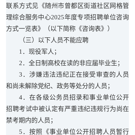
联系方式见《
随州市曾都区
街道社区网格管
理综合服务中心
20
25
年
度专项
招聘单位咨询
方式一览表
》（以下简称《咨询表》）
（三）以下人员不能应聘
1．现役军人；
2．全日制高校在读的非应届毕业生；
3．涉嫌违法违纪正在接受审查的人员
和尚未解除党纪、政务等处分的人员；
4．在各级公务员招录和事业单位公开
招聘考试中被认定有严重违纪违规行为尚在
禁考期内的人员；
5．按照《事业单位公开招聘人员暂行