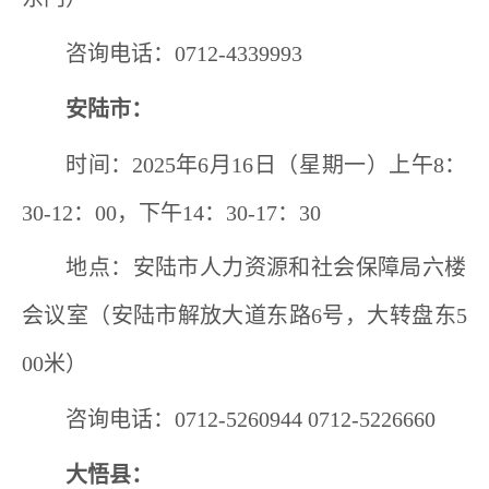
咨询电话：
0712-4339993
安陆市：
时间：
2025
年
6
月
16
日（星期一）上午
8
：
30-12
：
00
，下午
14
：
30-17
：
30
地点：安陆市人力资源和社会保障局六楼
会议室（安陆市解放大道东路
6
号，大转盘东
5
00
米）
咨询电话：
0712-5260944 0712-5226660
大悟县：