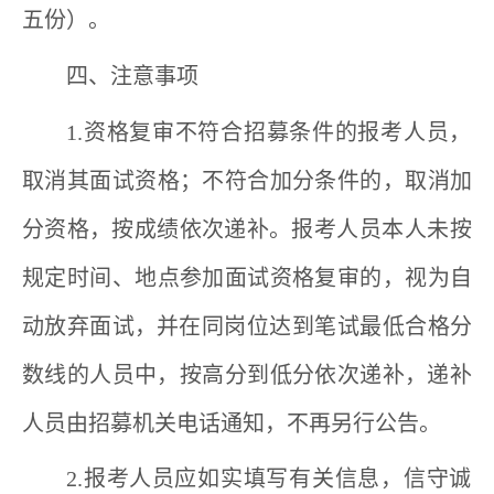
五份）。
四、注意事项
1.
资格复审不符合招募条件的
报考人员
，
取消其面试资格；不符合加分条件的，取消加
分资格
，按成绩依次递补。报考人员
本人未按
规定时间、地点参加面试资格复审的，视为自
动放弃面试
，
并在同岗位达到笔试最低合格分
数线的人员中，按高分到低分依次递补
，
递补
人员由
招募机关
电话通知，不再另行公告。
2.
报考人员
应如实填写有关信息，信守诚