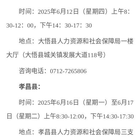
时间：
2025
年
6
月
12
日（星期四）上午
8
：
30-12
：
00
，下午
14
：
30-17
：
30
地点：大悟县人力资源和社会保障局一楼
大厅（大悟县城关镇发展大道
118
号）
咨询电话：
0712-7265806
孝昌县：
时间：
2025
年
6
月
16
日（星期一）至
6
月
17
日（星期二）上午
8:30-12:00
，下午
14:30-17:30
地点：孝昌县人力资源和社会保障局三支