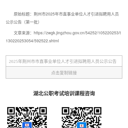
原始标题：荆州市2025年市直事业单位人才引进拟聘用人员
公示公告（第一批）
文章来源：https://zwgk.jingzhou.gov.cn/54252/105220253/t
130220253054/592522.shtml
点击复制链接
湖北公职考试培训课程咨询