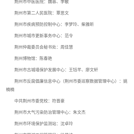
荆州市中医医院：魏蓉、李敏
荆州市第二人民医院：覃思文
荆州市疾病预防控制中心：李梦玲、柴雅昕
荆州市城市更新事务中心：范令
荆州仲裁委员会秘书处：周佳慧
荆州博物馆：陈春艳
荆州市古城墙保护发展中心：王钰芊、廖文轩
荆州市反腐倡廉信息中心（荆州市委巡察数据管理中心）：姚
楠楠
中共荆州市委党校：符晋豪
荆州市大气污染防治管理中心：朱文杰
荆州市环境保护监测站：沈卓玲