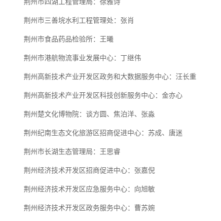
荆州市四湖工程管理局：徐雅诗
荆州市三善垸水利工程管理处：张肖
荆州市食品药品检验所：王曦
荆州市港航物流事业发展中心：丁继伟
荆州高新技术产业开发区政务和大数据服务中心：汪长重
荆州高新技术产业开发区科技创新服务中心：金亦心
荆州楚文化博物院：谈方圆、焦泊洋、张淼
荆州纪南生态文化旅游区招商促进中心：苏成、唐迷
荆州市长湖生态管理局：王思睿
荆州经济技术开发区招商促进中心：张嘉倪
荆州经济技术开发区应急服务中心：向旭敏
荆州经济技术开发区政务服务中心：曹苏婉