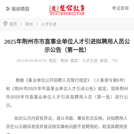
考试咨询
培训项目
首页
>
荆州
>
人才引进
2025年荆州市市直事业单位人才引进拟聘用人员公
示公告（第一批）
地区：荆州
类型：人才引进
阅读：759
2025-06-03 09:43:56
根据《事业单位公开招聘人员暂行规定》（人事部令第6号）
和《荆州市2025年市直事业单位人才引进公告》规定，现将荆州
市2025年市直事业单位人才引进拟聘用人员（第一批）进行公
示。
如对公示内容有异议，请以书面、署名形式反映。对拟聘用人
员在公示期间发现并查证核实确有问题不宜聘用的，取消其聘用资