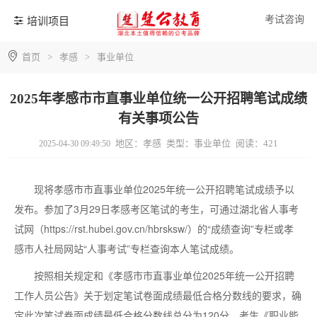
考试咨询
培训项目
首页
>
孝感
>
事业单位
2025年孝感市市直事业单位统一公开招聘笔试成绩
有关事项公告
地区：孝感
类型：事业单位
阅读：421
2025-04-30 09:49:50
现将孝感市市直事业单位2025年统一公开招聘笔试成绩予以
发布。参加了3月29日孝感考区笔试的考生，可通过湖北省人事考
试网（https://rst.hubei.gov.cn/hbrsksw/）的“成绩查询”专栏或孝
感市人社局网站“人事考试”专栏查询本人笔试成绩。
按照相关规定和《孝感市市直事业单位2025年统一公开招聘
工作人员公告》关于划定笔试卷面成绩最低合格分数线的要求，确
定此次笔试卷面成绩最低合格分数线总分为120分。考生《职业能