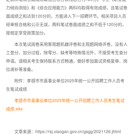
力倾向测验》和《综合应用能力》两科均取得有效成绩，且笔试卷
面成绩之和达到120分的，方能进入下一招聘环节。相关项目人员
经审核合格和公示无误，两科笔试卷面成绩之和不低于120分的，
按规定享受政策加分。
本次笔试阅卷采用客观题机器评卷和主观题网络评卷，没有人
工登分、加分过程，除零分、缺考等特殊情况外，不接受考生查分
申请。请相关考生保持联系方式畅通，做好参加面试资格复审、岗
位递补等准备。
附件：孝感市市直事业单位2025年统一公开招聘工作人员考
生笔试成绩
孝感市市直事业单位2025年统一公开招聘工作人员考生笔试
成绩.xlsx
文章来源：https://rsj.xiaogan.gov.cn/gsgg/2021126.jhtml