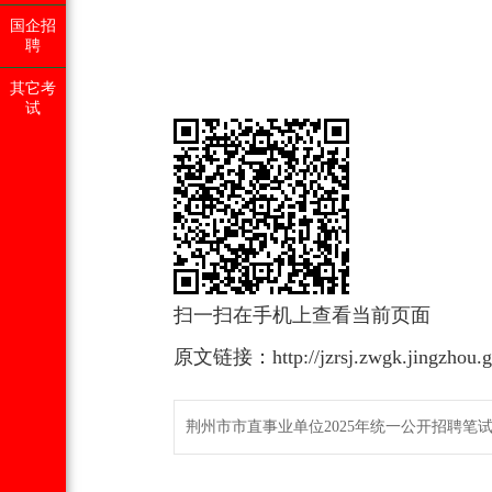
国企招
聘
其它考
试
扫一扫在手机上查看当前页面
原文链接：http://jzrsj.zwgk.jingzhou.go