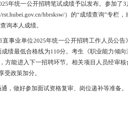
02
5
年统一公开招聘笔试成绩予以发布。参加了
rst.hubei.gov.cn/hbrsksw/）的“成绩查
能查询本人成绩。
市直事业单位
202
5
年统一公开招聘工作人员公告
面成绩最低合格线为
110
分。考生《职业能力倾向
，方能进入下一招聘环节。相关项目人员经审核
享受政策加分。
畅通，做好参加面试资格复审、岗位递补等准备。