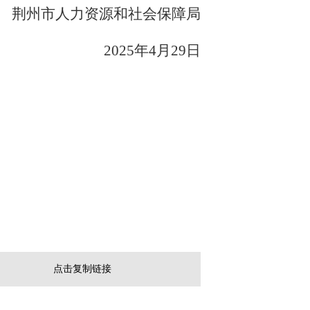
荆州市人力资源和社会保障局
202
5
年
4月
29
日
点击复制链接