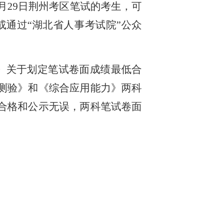
3月29日荆州考区笔试的考生，可
询”专栏，或通过“湖北省人事考试院”公众
》关于划定笔试卷面成绩最低合
测验》和《综合应用能力》两科
合格和公示无误，两科笔试卷面