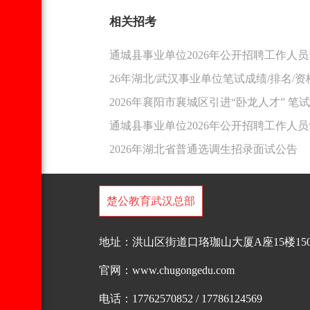
相关招考
通城县事业单位2026年公开招聘工作人
26年湖北/武汉事业单位笔试成绩/排名/
2026年襄阳市襄城区引进“卧龙人才” 
通城县事业单位2026年公开招聘工作人
2026年湖北省普通选调生招录面试公告
楚公教育武汉总部
地址：洪山区街道口珞珈山大厦A座15楼150
官网：www.chugongedu.com
电话：17762570852 / 17786124569