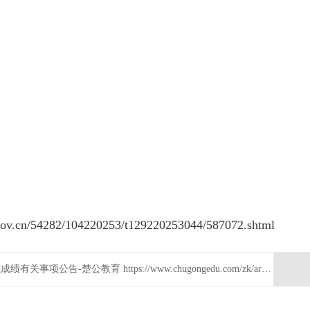
v.cn/54282/104220253/t129220253044/587072.shtml