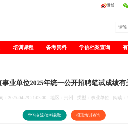
微博
息
培训课程
备考资料
学信档案查询
有
事业单位2025年统一公开招聘笔试成绩有
：2025-04-29 21:03:00
地区：荆州
类型：事业单位
阅读：5
学习交流/资料获取
报班培训咨询