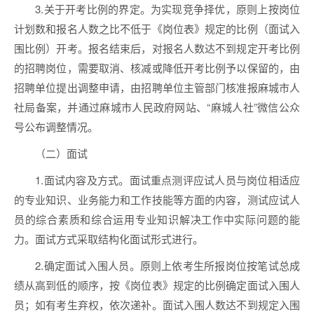
3.关于开考比例的界定。为实现竞争择优，原则上按岗位
计划数和报名人数之比不低于《岗位表》规定的比例（面试入
围比例）开考。报名结束后，对报名人数达不到规定开考比例
的招聘岗位，需要取消、核减或降低开考比例予以保留的，由
招聘单位提出调整申请，由招聘单位主管部门核准报麻城市人
社局备案，并通过麻城市人民政府网站、“麻城人社”微信公众
号公布调整情况。
（二）面试
1.面试内容及方式。面试重点测评应试人员与岗位相适应
的专业知识、业务能力和工作技能等方面的内容，测试应试人
员的综合素质和综合运用专业知识解决工作中实际问题的能
力。面试方式采取结构化面试形式进行。
2.确定面试入围人员。原则上依考生所报岗位按笔试总成
绩从高到低的顺序，按《岗位表》规定的比例确定面试入围人
员；如有考生弃权，依次递补。面试入围人数达不到规定入围