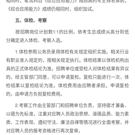
相同时，笔试科目《综合应用能力》成绩高的考生排名靠前；
《综合应用能力》成绩仍相同时，组织加试。
五、体检、考察
按招聘岗位计划数1:1的比例，依考生总成绩从高分到低
分确定进入体检、考察人选。
1.体检参照公务员录用体检有关规定组织实施。相关行业
有职业准入规定的，按相关规定执行。体检结果以体检机构出
具的正式体检结论为准。招聘单位或受检人对体检结果有异议
的，经主管部门同意，可以申请复检。复检只能进行一次，体
检结果以复检结论为准。体检费用由应聘者承担。申请复检
的，由申请方负担复检费用。
2.考察工作由主管部门和招聘单位负责，坚持德才兼备、
以德为先标准，注重对应聘人员政治思想、道德品质、能力素
质、工作表现、遵纪守法、廉洁自律等情况进行全面考察，并
对应聘人员的报考资格进行再次复审。