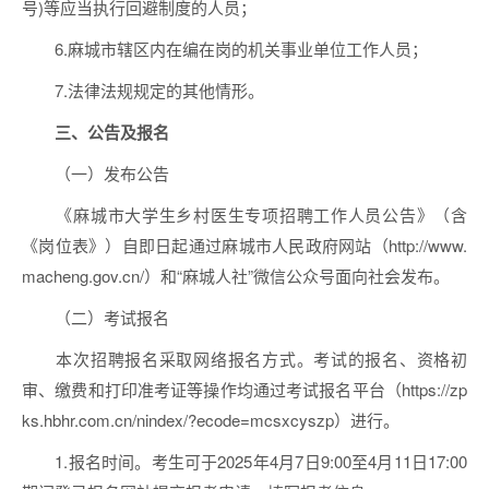
号)等应当执行回避制度的人员；
6.麻城市辖区内在编在岗的机关事业单位工作人员；
7.法律法规规定的其他情形。
三、公告及报名
（一）发布公告
《麻城市大学生乡村医生专项招聘工作人员公告》（含
《岗位表》）自即日起通过麻城市人民政府网站（http://www.
macheng.gov.cn/）和“麻城人社”微信公众号面向社会发布。
（二）考试报名
本次招聘报名采取网络报名方式。考试的报名、资格初
审、缴费和打印准考证等操作均通过考试报名平台（https://zp
ks.hbhr.com.cn/nindex/?ecode=mcsxcyszp）进行。
1.报名时间。考生可于2025年4月7日9:00至4月11日17:00