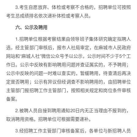
3.考生自愿放弃、体检或考察不合格的，招聘单位可按照
考生总成绩排名依次递补体检或考察人员。
六、公示及聘用
1.招聘单位根据考察结果由领导班子集体研究确定拟聘人
选，经主管部门审核后，报市人社局审定，在麻城市人民政府
网站和“麻城人社”微信公众号予以公示，公示时间不少于5个工
作日。公示中反映有影响聘用问题并查证属实的，不予聘用；
公示中反映的问题一时难以查实的，暂缓聘用，待查清后再决
定是否聘用；公示有异议但经调查不影响聘用的，由招聘单位
主管部门报招聘工作主管部门，按照相关规定和岗位条件审核
备案。
2.被聘人员自接到聘用通知20日内无正当理由不报到的，
取消聘用资格。招聘单位可根据需要递补。
3.经招聘工作主管部门审核备案后，各单位与新招聘人员