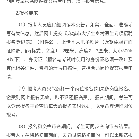
期间登录报名网站提交报考申请，填写报考信息。
2.报名要求
（1）报考人员应仔细阅读本公告，如实、全面、准确填
写有关信息，然后网上提交《麻城市大学生乡村医生专项招聘
报名登记表》（附件2），上传本人电子照片（近期免冠正面
证件照，jpg格式，宽度1－2厘米，高度2－3厘米，大小300K
B以下）、身份证（报名与考试时使用的身份证必须一致）及
其他相关证件、资料的清晰扫描件，选择合适岗位提交报考申
请。
（2）报考人员只能选择一个岗位报名(如果多岗位报名、
缴费则网上报名无效，也不退还报名费)。报名期间，考生可
以登录报名平台查询每天的报名实时数据，以便合理选择岗位
报考。
（3）报名和资格审查期间，考生可同步查询审查结果。
报考人员在资格初审期间，未通过资格初审的，可以重新选报