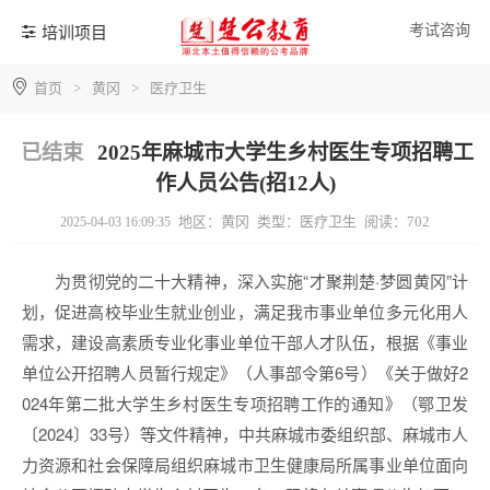
考试咨询
培训项目
首页
>
黄冈
>
医疗卫生
已结束
2025年麻城市大学生乡村医生专项招聘工
作人员公告(招12人)
地区：黄冈
类型：医疗卫生
阅读：702
2025-04-03 16:09:35
为贯彻党的二十大精神，深入实施“才聚荆楚·梦圆黄冈”计
划，促进高校毕业生就业创业，满足我市事业单位多元化用人
需求，建设高素质专业化事业单位干部人才队伍，根据《事业
单位公开招聘人员暂行规定》（人事部令第6号）《关于做好2
024年第二批大学生乡村医生专项招聘工作的通知》（鄂卫发
〔2024〕33号）等文件精神，中共麻城市委组织部、麻城市人
力资源和社会保障局组织麻城市卫生健康局所属事业单位面向