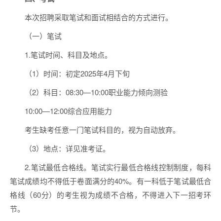
本次招聘采取笔试和面试相结合的方式进行。
（一）笔试
1.笔试时间、科目及地点。
（1）时间：初定2025年4月下旬
（2）科目：08:30—10:00职业能力倾向测验
10:00—12:00综合应用能力
考生缺考任意一门笔试科目的，视为自动放弃。
（3）地点：详见准考证。
2.笔试最低合格线。笔试实行最低合格线控制制度，每科
笔试成绩均不得低于卷面满分的40%。有一科低于笔试最低合
格线（60分）的考生视为成绩不合格，不得进入下一招考环
节。