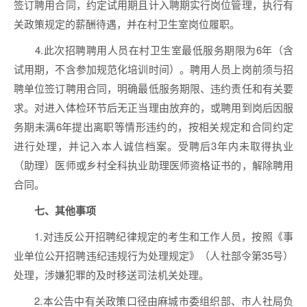
签订聘用合同，约定试用期且计入聘期实行岗位管理，执行有
关政策规定的薪酬待遇，并在村卫生室岗位履职。
4.此次招聘聘用人员在村卫生室最低服务期限为6年（含
试用期，不含参加规范化培训时间）。聘用人员上岗前须与招
聘单位签订聘用合同，明确最低服务期限、违约责任和有关要
求。对进入体检环节后无正当理由放弃的，或聘用到岗后因服
务期未满6年提出离职等情形违约的，按相关规定和合同约定
进行处理，并记入本人诚信档案。受聘后3年内未取得执业
（助理）医师或乡村全科执业助理医师资格证书的，解除聘用
合同。
七、其他事项
1.对违反公开招聘纪律规定的考生和工作人员，按照《事
业单位公开招聘违纪违规行为处理规定》（人社部令第35号）
处理，涉嫌犯罪的及时移送司法机关处理。
2.本公告中有关政策口径由麻城市委组织部、市人社局负