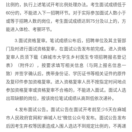
比例的，执行上述笔试开考比例处理办法。考生面试成绩低于
60分的，不能进入下一招聘环节。对于实际参加面试人数小于
或等于招聘人数的岗位，考生面试成绩达到75分及以上的，方
能进入体检、考察环节。
3.面试资格复审。笔试成绩公布后，招聘单位及其主管部
门及时进行面试资格复审，在面试公告发布前完成。进入资格
复审人员须下载《麻城市大学生乡村医生专项招聘报名登记
表》（附件2），按要求填写相关信息（与网上报名信息一
致）并签字确认后，携带身份证、学历证书等相关证件的原件
及复印件参加资格复审。进入资格复审人员不按指定时间地点
参加资格复审或资格复审不合格的，不能进入面试。面试人选
出现缺额的岗位，按该岗位笔试成绩从高到低依次递补。
4.发布面试公告。面试公告在面试开考前至少5天在麻城
市人民政府官网和“麻城人社”微信公众号发布。面试公告发布
后因考生弃权等因素造成入围人选达不到规定比例的，不再递