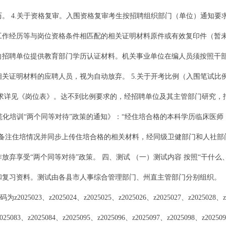
。 4.关于资格复审。入围资格复审考生按招聘组织部门（单位）通知要
工作经历等与岗位资格条件相匹配的相关证明材料原件或有效复印件（暂
向招聘单位提供教育部门学历认证材料。机关事业单位在编人员须按照干
关证明材料的应聘人员，视为自动放弃。 5.关于开考比例（入围笔试比
要求详见《岗位表》。达不到比例要求的，经招聘单位及其主管部门研究
规范化培训“两个同等对待”政策的通知》：“经住培合格的本科学历临床医
时备注住培情况并同步上传住培合格的相关材料，经同级卫健部门和人社部
弃享受“两个同等对待”政策。 四、测试 （一）测试内容 按照“干什
复习资料。测试由各县市人事综合管理部门、州直主管部门分别组织。 （二
023、z2025024、z2025025、z2025026、z2025027、z2025028、z202
2025083、z2025084、z2025095、z2025096、z2025097、z2025098、z20250