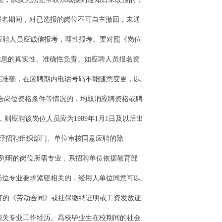
上报名期间，对已选报的岗位不可自主撤回，未通
应聘人员应诚信报考，理性报考。要对照《岗位
信息的真实性、准确性负责。如应聘人员报名资
实准确，在应聘期内电话号码不能随意变更，以
合岗位资格条件等情况的，均取消应聘资格或聘
则应聘该岗位人员应为1989年1月1日及以后出
究生经招聘组织部门、单位审核同意应聘的除
》中列明的岗位所需专业，系招聘单位依据教育部
岗位专业要求紧密相关的，经用人单位同意可以
订的《劳动合同》或社保缴纳证明或工资发放证
相关专业工作经历。高校毕业生在校期间的社会