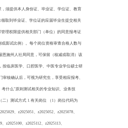
求，须提供本人身份证、毕业证、学位证、教育
未领取到毕业证、学位证的应届毕业生提交相关
部管理权限提供相关部门（单位）的同意报考证
例或面试比例）。每个岗位资格审查合格人数与
，报恩施州人社局同意，可保留（核减或取消）该
师，按临床医学、口腔医学、中医专业学位硕士研
门审核确认后，可视为研究生，享受相应报考、
么、考什么”原则测试相关的专业知识、业务技
）测试方式 1.有关岗位 （1）岗位代码为
5029、z2025051、z2025052、z2025078、
99、z2025100、z2025112、z2025113、