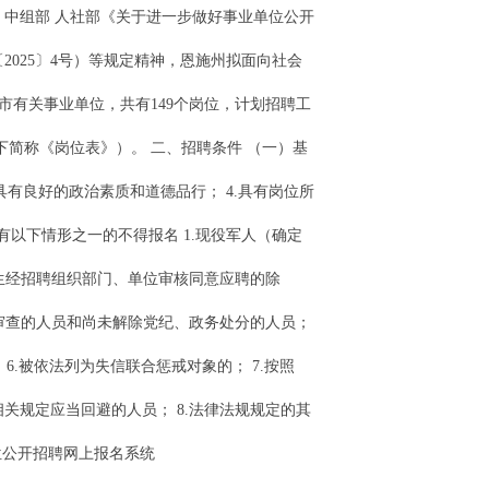
、中组部 人社部《关于进一步做好事业单位公开
2025〕4号）等规定精神，恩施州拟面向社会
市有关事业单位，共有149个岗位，计划招聘工
下简称《岗位表》）。 二、招聘条件 （一）基
具有良好的政治素质和道德品行； 4.具有岗位所
有以下情形之一的不得报名 1.现役军人（确定
研究生经招聘组织部门、单位审核同意应聘的除
受审查的人员和尚未解除党纪、政务处分的人员；
6.被依法列为失信联合惩戒对象的； 7.按照
关规定应当回避的人员； 8.法律法规规定的其
位公开招聘网上报名系统