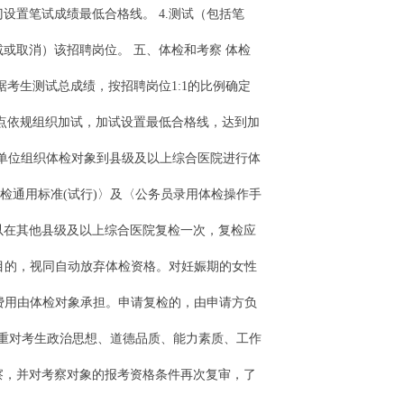
设置笔试成绩最低合格线。 4.测试（包括笔
或取消）该招聘岗位。 五、体检和考察 体检
考生测试总成绩，按招聘岗位1:1的比例确定
特点依规组织加试，加试设置最低合格线，达到加
人单位组织体检对象到县级及以上综合医院进行体
体检通用标准(试行)〉及〈公务员录用体检操作手
，可以在其他县级及以上综合医院复检一次，复检应
目的，视同自动放弃体检资格。对妊娠期的女性
费用由体检对象承担。申请复检的，由申请方负
注重对考生政治思想、道德品质、能力素质、工作
察，并对考察对象的报考资格条件再次复审，了