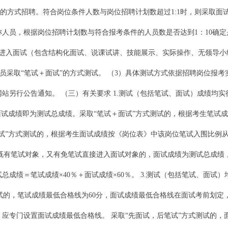
9的岗位通过考核的方式招聘。符合岗位条件人数与岗位招聘计划数超过1:1时，则采取
人员，根据岗位招聘计划数与符合报考条件的人员数是否达到1：10确
接进入面试（包含结构化面试、说课试讲、技能展示、实际操作、无领导小组
人员采取“笔试＋面试”的方式测试。 （3）具体测试方式依据招聘岗位报
站另行公告通知。 （三）有关要求 1.测试（包括笔试、面试）成绩均实
面试成绩即为测试总成绩。采取“笔试＋面试”方式测试的，根据考生笔试
试”方式测试的，根据考生面试成绩按《岗位表》中该岗位笔试入围比例
一岗位既有笔试对象，又有免笔试直接进入面试对象的，面试成绩为测试总成
成绩＝笔试成绩×40％＋面试成绩×60％。 3.测试（包括笔试、面试
测试的，笔试成绩最低合格线为60分，面试成绩最低合格线在面试考前划
，应专门设置面试成绩最低合格线。 采取“先面试，后笔试”方式测试的，