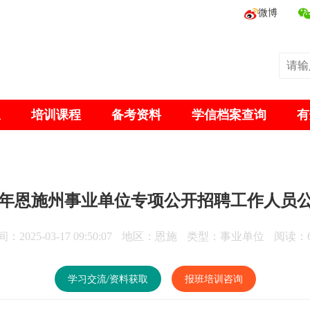
微博
息
培训课程
备考资料
学信档案查询
有
25年恩施州事业单位专项公开招聘工作人员公告
：2025-03-17 09:50:07
地区：恩施
类型：事业单位
阅读：6
学习交流/资料获取
报班培训咨询