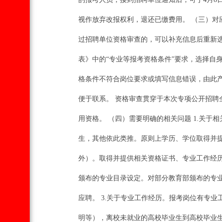
视作放弃改报权利，退还已缴费用。 （三）对应
过招聘单位资格审查的，可以补充信息后重新选
表》中的“专业等报考资格条件”要求，选择自
格条件不符合岗位要求或填写信息错误，由此
便于联系。 资格审查贯穿于本次专项公开招
用资格。 （四）需要明确的相关问题 1.关于
生，其他依此类推。原则上学历、学位取得并提供
外）。取得并提供相关资格证书、专业工作经历的
颁布的专业目录设定。对部分教育部颁布的专
应聘。 3.关于专业工作经历。报考岗位有专
明等），离校未就业的高校毕业生到高校毕业