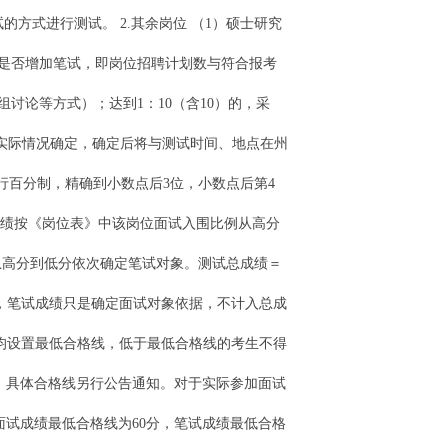
面试的方式进行测试。 2.其余岗位 （1）硕士研究
定是否增加笔试，即岗位招聘计划数与符合报考
讨论等方式）；达到1：10（含10）的，采
考实际情况确定，确定后将与测试时间、地点在州
行百分制，精确到小数点后3位，小数点后第4
成绩按《岗位表》中该岗位面试入围比例从高分
从高分到低分依次确定笔试对象。测试总成绩＝
绩，笔试成绩只是确定面试对象依据，不计入总成
）均设置最低合格线，低于最低合格线的考生不得
定，具体合格线另行公告通知。对于实际参加面试
面试成绩最低合格线为60分，笔试成绩最低合格