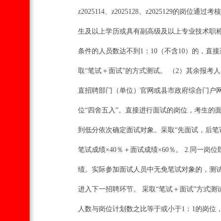
z2025114、z2025128、z202512
生及以上学历或具有副高级及以上专业技术职称
条件的人员数达不到1：10（不含10）的，直
取“笔试＋面试”的方式测试。 （2）其余报考
直招聘部门（单位）官网或县市政府综合门户网
位“四舍五入”。直接进行面试的岗位，考生的
到低分依次确定面试对象。采取“先面试，后笔
笔试成绩×40％＋面试成绩×60％。 2.同
绩。实际参加面试人员中无免笔试对象的，测试总
进入下一招聘环节。 采取“笔试＋面试”方式
人数与岗位计划数之比等于或小于1：1的岗位