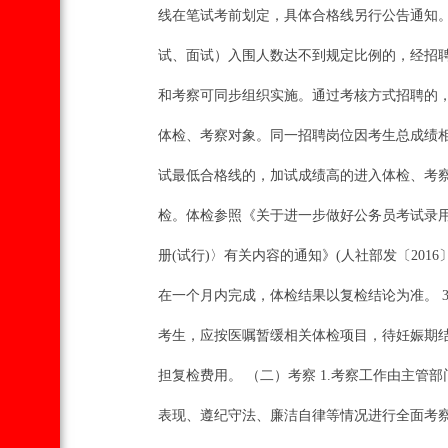
线在笔试考前划定，具体合格线另行公告通知。
试、面试）入围人数达不到规定比例的，经招聘
和考察可同步组织实施。通过考核方式招聘的，
体检、考察对象。同一招聘岗位因考生总成绩相
试最低合格线的，加试成绩高的进入体检、考察
检。体检参照《关于进一步做好公务员考试录用体
册(试行)〉有关内容的通知》(人社部发〔201
在一个月内完成，体检结果以复检结论为准。 
考生，应按医嘱暂缓相关体检项目，待妊娠期结
担复检费用。 （二）考察 1.考察工作由主管
表现、遵纪守法、廉洁自律等情况进行全面考