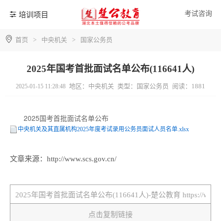
考试咨询
培训项目
首页
>
中央机关
>
国家公务员
2025年国考首批面试名单公布(116641人)
地区：中央机关
类型：国家公务员
阅读：1881
2025-01-15 11:28:48
2025国考首批面试名单公布
中央机关及其直属机构2025年度考试录用公务员面试人员名单.xlsx
文章来源：http://www.scs.gov.cn/
点击复制链接