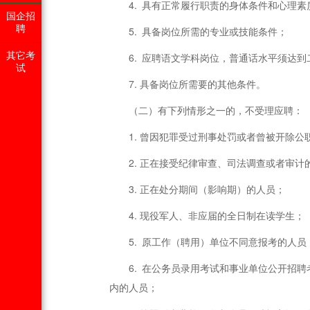
4. 具有正常履行职责的身体条件和心理素
国企招
聘
5. 具备岗位所需的专业或技能条件；
其它考
6. 应聘语文学科岗位，普通话水平须达
试
7. 具备岗位所需要的其他条件。
（二）有下列情形之一的，不受理应聘：
1. 曾因犯罪受过刑事处罚或者曾被开除公
2. 正在接受纪律审查、司法调查或者审计
3. 正在处分期间（影响期）的人员；
4. 现役军人、非应届的全日制在读学生；
5. 原工作（聘用）单位不同意报考的人员
6. 在公务员录用考试和事业单位公开招
内的人员；