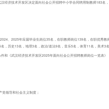
汉经济技术开发区决定面向社会公开招聘中小学合同聘用制教师183名
2024、2025年应届毕业生岗位35名，在职教师岗位139名，在职优秀
5名，历史13名，地理3名，政治/道法9名，音乐5名，体育11名，美术3
件和《武汉经济技术开发区2025年面向社会公开招聘教师岗位一览表》
共产党领导和社会主义制度；