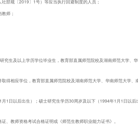
人社部规〔2019〕1号）等应当执行回避制度的人员；
岗教师；
5届硕士研究生及以上学历学位毕业生，教育部直属师范院校及湖南师范大学
历并取得相应学位，教育部直属师范院校及湖南师范大学、华南师范大学、
6年1月1日以后出生）；硕士研究生学历30周岁及以下（1994年1月1日以
资格证、教师资格考试合格证明或《师范生教师职业能力证书》。