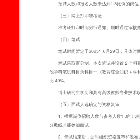
招聘人数和报名人数未达到1:3比例的岗
（三）网上打印准考证
准考证打印时间另行通知。届时通过审核
（四）笔试
笔试时间暂定于2025年6月29日，具体
笔试采取百分制。本次笔试共设置 2 个
他学科笔试科目为科目一《教育综合知识 + 学
比 40%。
博士研究生学历和具有高级教师专业技术
（五）面试人选确定与资格复审
1. 根据岗位招聘人数与参考人数1:3
分数线才能参加面试。
2. 笔试结束后，适时组织资格复审和发