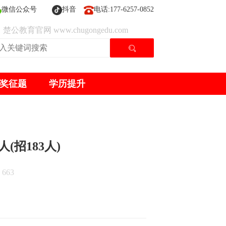
微信公众号
抖音
电话:177-6257-0852
楚公教育官网 www.chugongedu.com
奖征题
学历提升
(招183人)
663