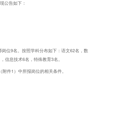
，现公告如下：
教师岗位9名。按照学科分布如下：语文62名，数
名，信息技术6名，特殊教育3名。
（附件1）中所报岗位的相关条件。