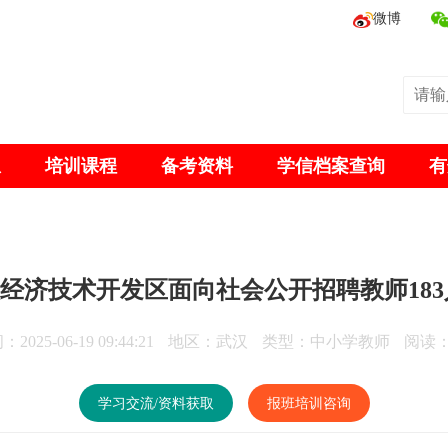
微博
息
培训课程
备考资料
学信档案查询
有
汉经济技术开发区面向社会公开招聘教师183人
2025-06-19 09:44:21
地区：武汉
类型：中小学教师
阅读：
学习交流/资料获取
报班培训咨询