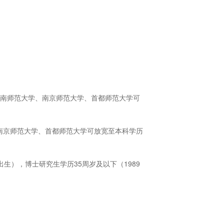
、华南师范大学、南京师范大学、首都师范大学可
南京师范大学、首都师范大学可放宽至本科学历
后出生），博士研究生学历35周岁及以下（1989