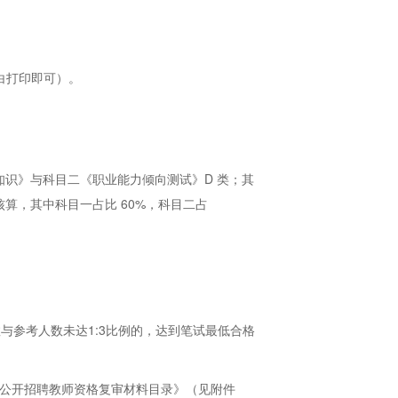
白打印即可）。
知识》与科目二《职业能力倾向测试》D 类；其
算，其中科目一占比 60%，科目二占
与参考人数未达1:3比例的，达到笔试最低合格
年公开招聘教师资格复审材料目录》（见附件