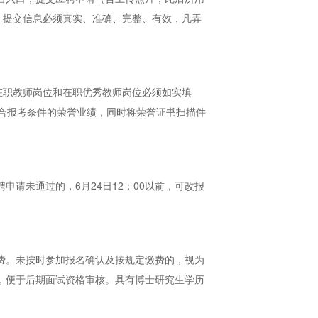
，提交信息必须真实、准确、完整、有效，凡弄
在职教师岗位和在职优秀教师岗位必须如实填
符合报考条件的荣誉业绩，同时将荣誉证书扫描件
申请未通过的，6月24日12：00以前，可改报
及缴费。未按时参加报名确认及按规定缴费的，视为
存，便于后期面试资格审核。具有博士研究生学历