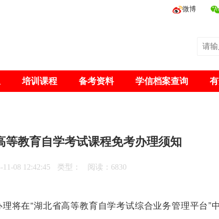
微博
息
培训课程
备考资料
学信档案查询
有
北省高等教育自学考试课程免考办理须知
1-08 12:42:45
类型：
阅读：6830
考办理将在“湖北省高等教育自学考试综合业务管理平台”