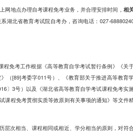
网地点办理自考课程免考业务，并合理安排时间，
相
系湖北省教育考试院自考办，咨询电话：027-6888024
程免考工作根据《高等教育自学考试暂行条例》《关
（[89]考委字011号）、《教育部关于推进高等教育
016〕3号）以及《湖北省高等教育自学考试课程免考实
试课程免考贯彻实质等效原则有关事项的通知》等文件
历层次相当、课程相同或相近、学分相当的原则，对符