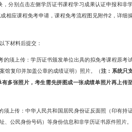
，分别点击左侧学历证书课程学习成果认证申报和非
成相应课程免考申请，课程免考流程图见附件2，详细
以下材料后提交：
的须上传：学历证书颁发单位出具的拟免考课程原考
案馆复印并加盖公章的成绩证明）照片。（
注：系统只
单有多张照片，考生需先拼图成一张成绩单照片再上传
须上传：中华人民共和国居民身份证反面照（印有持
址、公民身份号码）等身份信息和非学历证书原件照片。