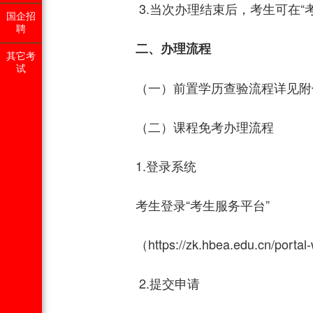
3.当次办理结束后，考生可在“考
国企招
聘
二、办理流程
其它考
试
（一）前置学历查验流程详见附
（二）课程免考办理流程
1.登录系统
考生登录“考生服务平台”
（
https://zk.hbea.edu.cn/portal
2.提交申请