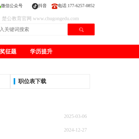
微信公众号
抖音
电话:177-6257-0852
楚公教育官网 www.chugongedu.com
奖征题
学历提升
职位表下载
2025-03-06
2024-12-27