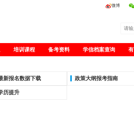
微博
息
培训课程
备考资料
学信档案查询
有
最新报名数据下载
政策大纲报考指南
学历提升